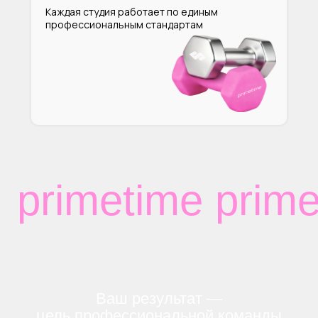
Каждая студия работает по единым
профессиональным стандартам
primetime prime
Ваш результат —
цель профессиональной команды