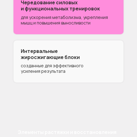
Чередование силовых
и функциональных тренировок
для ускорения метаболизма, укрепления
мышц и повышения выносливости
Интервальные
жиросжигающие блоки
созданные для эффективного
усиления результата
Элементы растяжки и восстановления