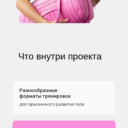
Что внутри проекта
Разнообразные
форматы тренировок
для гармоничного развития тела