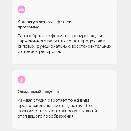
Авторскую женскую фитнес-
программу
Разнообразные форматы тренировок для
гармоничного развития тела: чередование
силовых, функциональных, восстановительных
и стрейч-тренировок
Ожидаемый результат
Каждая студия работает по единым
профессиональным стандартам. Это
позволяет нам контролировать каждый
этап вашего преображения