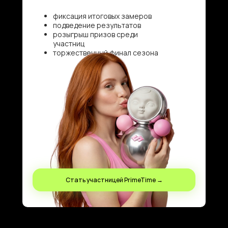
фиксация итоговых замеров
подведение результатов
розыгрыш призов среди
участниц
торжественный финал сезона
Стать участницей PrimeTime →