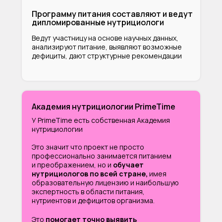
Программу питания составляют и ведут
дипломированные нутрициологи
Ведут участницу на основе научных данных,
анализируют питание, выявляют возможные
дефициты, дают структурные рекомендации
Академия нутрициологии PrimeTime
У PrimeTime есть собственная Академия
нутрициологии
Это значит что проект не просто
профессионально занимается питанием
и преображением, но и
обучает
нутрициологов по всей стране,
имея
образовательную лицензию и наибольшую
экспертность в области питания,
нутриентов и дефицитов организма.
Это
помогает точно выявить