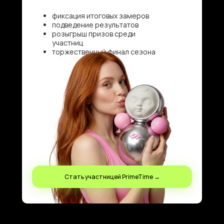
фиксация итоговых замеров
подведение результатов
розыгрыш призов среди
участниц
торжественный финал сезона
Стать участницей PrimeTime →