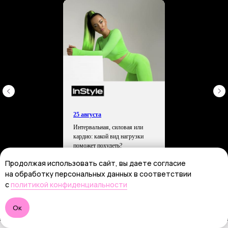
25 августа
Интервальная, силовая или
кардио: какой вид нагрузки
поможет похудеть?
Продолжая использовать сайт, вы даете согласие
подробнее
на обработку персональных данных в соответствии
с
политикой конфиденциальности
Написать нам!
Ок