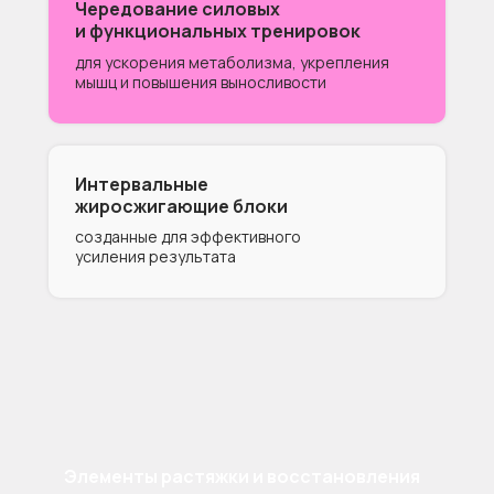
Чередование силовых
и функциональных тренировок
для ускорения метаболизма, укрепления
мышц и повышения выносливости
Интервальные
жиросжигающие блоки
созданные для эффективного
усиления результата
Элементы растяжки и восстановления