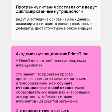
Программу питания составляют и ведут
дипломированные нутрициологи
Ведут участницу на основе научных данных,
анализируют питание, выявляют возможные
дефициты, дают структурные рекомендации
Академия нутрициологии PrimeTime
У PrimeTime есть собственная Академия
нутрициологии
Это значит что проект не просто
профессионально занимается питанием
и преображением, но и
обучает
нутрициологов по всей стране,
имея
образовательную лицензию и наибольшую
экспертность в области питания,
нутриентов и дефицитов организма.
Это
помогает точно выявить