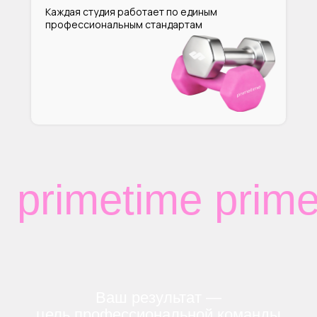
Каждая студия работает по единым
профессиональным стандартам
primetime prime
Ваш результат —
цель профессиональной команды